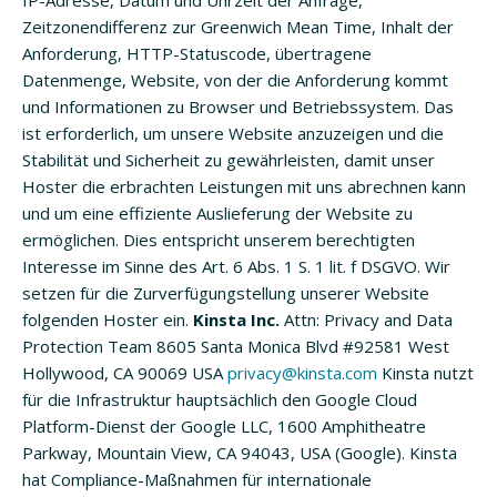
IP-Adresse, Datum und Uhrzeit der Anfrage,
Zeitzonendifferenz zur Greenwich Mean Time, Inhalt der
Anforderung, HTTP-Statuscode, übertragene
Datenmenge, Website, von der die Anforderung kommt
und Informationen zu Browser und Betriebssystem. Das
ist erforderlich, um unsere Website anzuzeigen und die
Stabilität und Sicherheit zu gewährleisten, damit unser
Hoster die erbrachten Leistungen mit uns abrechnen kann
und um eine effiziente Auslieferung der Website zu
ermöglichen. Dies entspricht unserem berechtigten
Interesse im Sinne des Art. 6 Abs. 1 S. 1 lit. f DSGVO. Wir
setzen für die Zurverfügungstellung unserer Website
folgenden Hoster ein.
Kinsta Inc.
Attn: Privacy and Data
Protection Team 8605 Santa Monica Blvd #92581 West
Hollywood, CA 90069 USA
privacy@kinsta.com
Kinsta nutzt
für die Infrastruktur hauptsächlich den Google Cloud
Platform-Dienst der Google LLC, 1600 Amphitheatre
Parkway, Mountain View, CA 94043, USA (Google). Kinsta
hat Compliance-Maßnahmen für internationale