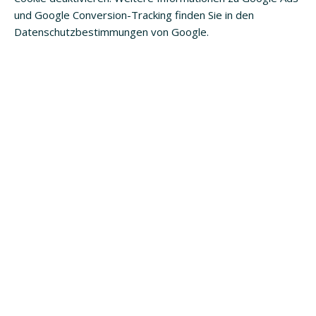
und Google Conversion-Tracking finden Sie in den
Datenschutzbestimmungen von Google.