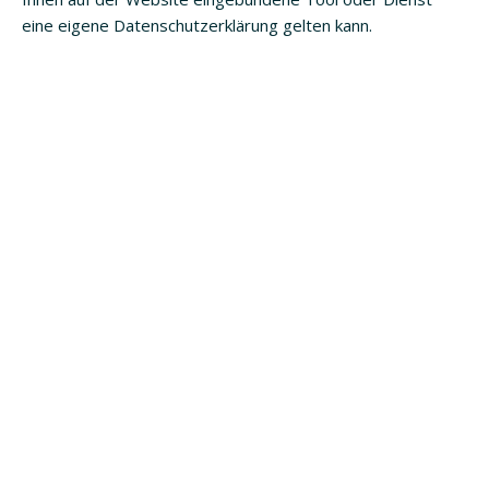
eine eigene Datenschutzerklärung gelten kann.