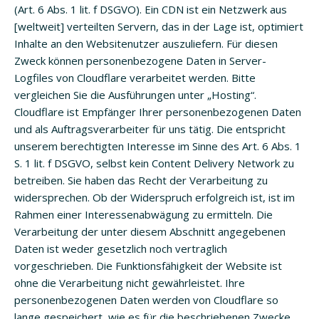
(Art. 6 Abs. 1 lit. f DSGVO). Ein CDN ist ein Netzwerk aus
[weltweit] verteilten Servern, das in der Lage ist, optimiert
Inhalte an den Websitenutzer auszuliefern. Für diesen
Zweck können personenbezogene Daten in Server-
Logfiles von Cloudflare verarbeitet werden. Bitte
vergleichen Sie die Ausführungen unter „Hosting“.
Cloudflare ist Empfänger Ihrer personenbezogenen Daten
und als Auftragsverarbeiter für uns tätig. Die entspricht
unserem berechtigten Interesse im Sinne des Art. 6 Abs. 1
S. 1 lit. f DSGVO, selbst kein Content Delivery Network zu
betreiben. Sie haben das Recht der Verarbeitung zu
widersprechen. Ob der Widerspruch erfolgreich ist, ist im
Rahmen einer Interessenabwägung zu ermitteln. Die
Verarbeitung der unter diesem Abschnitt angegebenen
Daten ist weder gesetzlich noch vertraglich
vorgeschrieben. Die Funktionsfähigkeit der Website ist
ohne die Verarbeitung nicht gewährleistet. Ihre
personenbezogenen Daten werden von Cloudflare so
lange gespeichert, wie es für die beschriebenen Zwecke