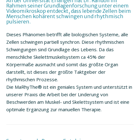
An der Universität Erlangen hat Dr. Randoll im
Rahmen seiner Grundlagenforschung unter einem
Videomikroskop entdeckt, dass lebende Zellen beim
Menschen kohärent schwingen und rhythmisch
pulsieren.
Dieses Phänomen betrifft alle biologischen Systeme, alle
Zellen schwingen partiell synchron. Diese rhythmischen
Schwingungen sind Grundlage des Lebens. Da das
menschliche Skelettmuskelsystem ca 45% der
Körpermaße ausmacht und somit das größte Organ
darstellt, ist dieses der größte Taktgeber der
rhythmischen Prozesse.
Die MaRhyThe® ist ein geniales System und unterstützt in
unserer Praxis die Arbeit bei der Linderung von
Beschwerden am Muskel- und Skelettsystem und ist eine
optimale Ergänzung zur manuellen Therapie.