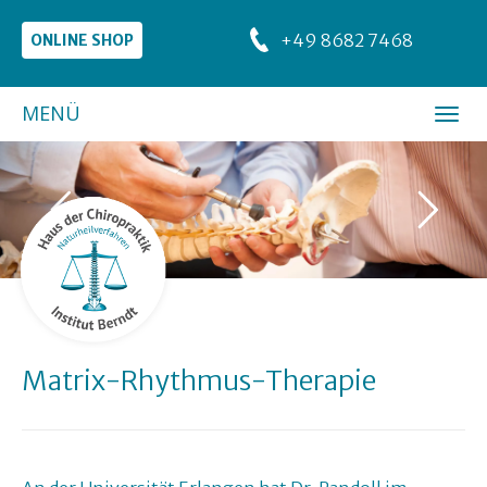
+49 8682 7468
ONLINE SHOP
MENÜ
Matrix-Rhythmus-Therapie