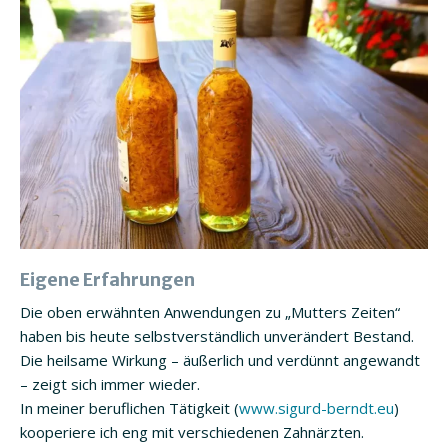
Eigene Erfahrungen
Die oben erwähnten Anwendungen zu „Mutters Zeiten“
haben bis heute selbstverständlich unverändert Bestand.
Die heilsame Wirkung – äußerlich und verdünnt angewandt
– zeigt sich immer wieder.
In meiner beruflichen Tätigkeit (
www.sigurd-berndt.eu
)
kooperiere ich eng mit verschiedenen Zahnärzten.