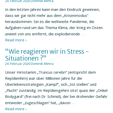
24. Februar 2026
Dominik Mimra
In den letzten Jahren kann man den Eindruck gewinnen,
dass wir gar nicht mehr aus dem „Krisenmodus“
herauskommen. Sei es die weltweite Pandemie, die
Aufgaben rund um das Thema Klima, der Krieg im Osten
…
unweit von uns entfernt, die explodierende
Read more ›
“Wie reagieren wir in Stress -
Situationen ?”
24. Februar 2026
Dominik Mimra
Unser Hirnstamm „Truncus cerebri“ (entspricht dem
Reptilienhirn) war über Millionen Jahre für die
Überlebensstrategien „Kampf“, sich „tot stellen“ und
„Flucht“ zuständig. Im Reptiliengehirn sitzt quasi der „Onkel
Bodygard“ (frei nach Dr. Schmid), der bei drohender Gefahr
…
entweder „zugeschlagen“ hat, „davon
Read more ›