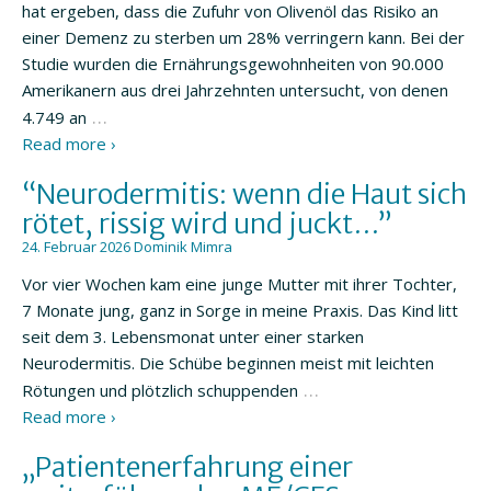
hat ergeben, dass die Zufuhr von Olivenöl das Risiko an
einer Demenz zu sterben um 28% verringern kann. Bei der
Studie wurden die Ernährungsgewohnheiten von 90.000
Amerikanern aus drei Jahrzehnten untersucht, von denen
…
4.749 an
Read more ›
“Neurodermitis: wenn die Haut sich
rötet, rissig wird und juckt…”
24. Februar 2026
Dominik Mimra
Vor vier Wochen kam eine junge Mutter mit ihrer Tochter,
7 Monate jung, ganz in Sorge in meine Praxis. Das Kind litt
seit dem 3. Lebensmonat unter einer starken
Neurodermitis. Die Schübe beginnen meist mit leichten
…
Rötungen und plötzlich schuppenden
Read more ›
„Patientenerfahrung einer