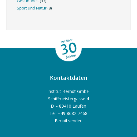
Gesundheit
(37)
Sport und Natur
(8)
Kontaktdaten
Institut Berndt GmbH
Schiffmeistergasse 4
D – 83410 Laufen
Tel. +49 8682 7468
E-mail senden