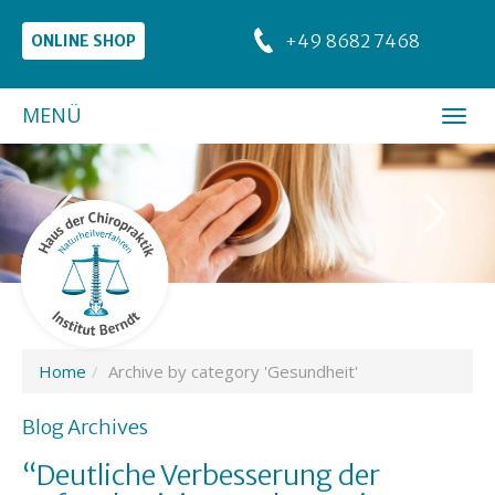
+49 8682 7468
ONLINE SHOP
MENÜ
Home
Archive by category 'Gesundheit'
Blog Archives
“Deutliche Verbesserung der