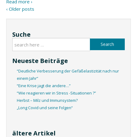
Read more ›
‹ Older posts
Suche
Search
Neueste Beiträge
“Deutliche Verbesserung der Gefäßelastizität nach nur
einem Jahr”
“Eine Krise jagt die andere…”
“Wie reagieren wir in Stress -Situationen ?”
Herbst – Milz und Immunsystem?
„Long Covid und seine Folgen“
ältere Artikel