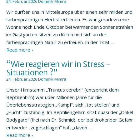
24. Februar 2026
Dominik Mimra
Wir durften uns in Mitteleuropa über einen sehr milden und
farbenprächtigen Herbst erfreuen. Es war geradezu eine
Wonne noch Ende Oktober bei wärmenden Sonnenstrahlen
im Gastgarten sitzen zu dürfen und sich an der
…
farbenprächtigen Natur zu erfreuen. In der TCM
Read more ›
“Wie reagieren wir in Stress -
Situationen ?”
24. Februar 2026
Dominik Mimra
Unser Hirnstamm „Truncus cerebri“ (entspricht dem
Reptilienhirn) war über Millionen Jahre für die
Überlebensstrategien „Kampf“, sich „tot stellen“ und
„Flucht“ zuständig. Im Reptiliengehirn sitzt quasi der „Onkel
Bodygard“ (frei nach Dr. Schmid), der bei drohender Gefahr
…
entweder „zugeschlagen“ hat, „davon
Read more ›