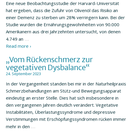
Eine neue Beobachtungsstudie der Harvard-Universität
hat ergeben, dass die Zufuhr von Olivenöl das Risiko an
einer Demenz zu sterben um 28% verringern kann. Bei der
Studie wurden die Ernährungsgewohnheiten von 90.000
Amerikanern aus drei Jahrzehnten untersucht, von denen
…
4.749 an
Read more ›
„Vom Rückenschmerz zur
vegetativen Dysbalance“
24. September 2023
In der Vergangenheit standen bei mir in der Naturheilpraxis
Schmerzbehandlungen am Stütz-und Bewegungsapparat
eindeutig an erster Stelle. Dies hat sich insbesondere in
den vergangenen Jahren deutlich verändert. Vegetative
Instabilitäten, Überlastungssyndrome und depressive
Verstimmungen mit Erschöpfungssyndromen rücken immer
…
mehr in den