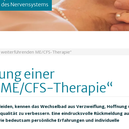
g des Nervensystems
r weiterführenden ME/CFS-Therapie“
ung einer
 ME/CFS-Therapie“
 leiden, kennen das Wechselbad aus Verzweiflung, Hoffnung
ualität zu verbessern. Eine eindrucksvolle Rückmeldung au
ie bedeutsam persönliche Erfahrungen und individuelle