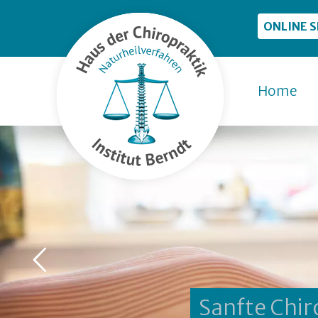
ONLINE 
Home
Sanfte Chir