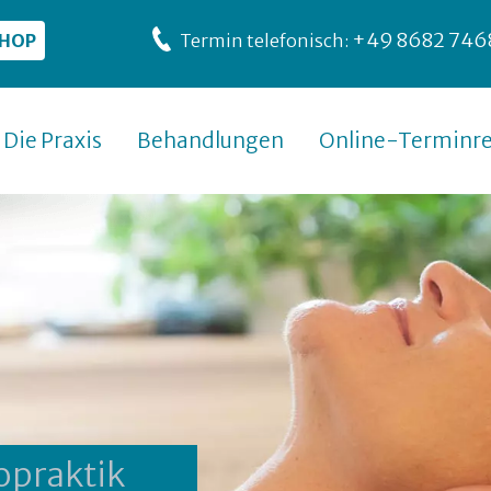
+49 8682 746
SHOP
Termin telefonisch:
Die Praxis
Behandlungen
Online-Terminre
opraktik