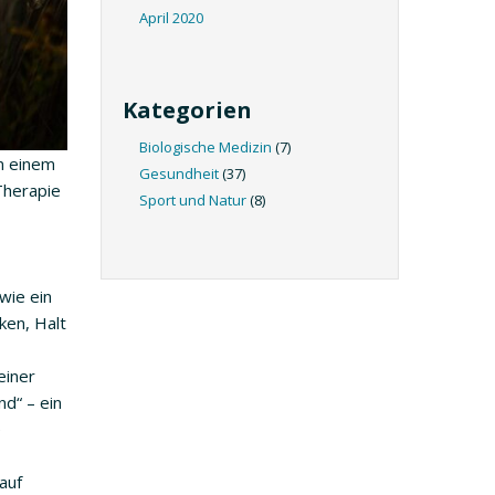
April 2020
Kategorien
Biologische Medizin
(7)
in einem
Gesundheit
(37)
Therapie
Sport und Natur
(8)
wie ein
ken, Halt
einer
d“ – ein
e
auf