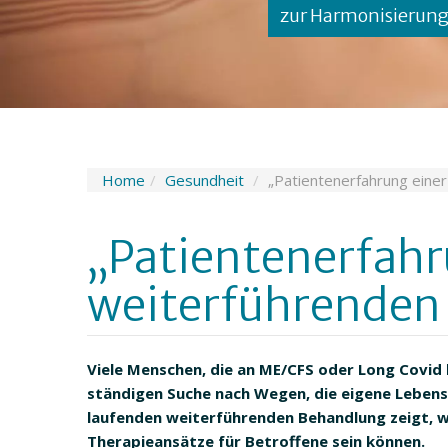
zur Harmonisierun
Home
Gesundheit
„Patientenerfahrung eine
„Patientenerfahr
weiterführenden
Viele Menschen, die an ME/CFS oder Long Covid
ständigen Suche nach Wegen, die eigene Lebensq
laufenden weiterführenden Behandlung zeigt, w
Therapieansätze für Betroffene sein können.