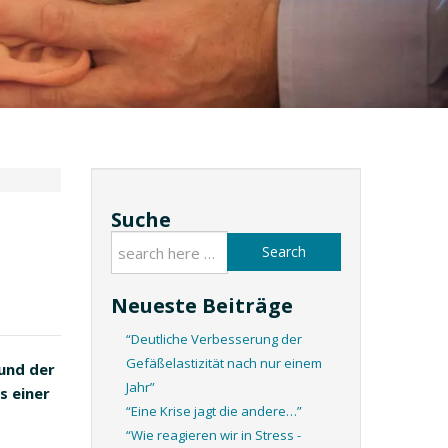
Suche
Search
Neueste Beiträge
“Deutliche Verbesserung der
Gefäßelastizität nach nur einem
 und der
Jahr”
s einer
“Eine Krise jagt die andere…”
“Wie reagieren wir in Stress -