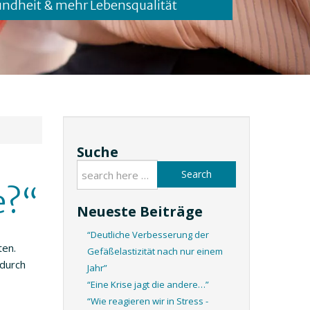
undheit & mehr Lebensqualität
Suche
Search
e?“
Neueste Beiträge
“Deutliche Verbesserung der
ten.
Gefäßelastizität nach nur einem
 durch
Jahr”
“Eine Krise jagt die andere…”
“Wie reagieren wir in Stress -