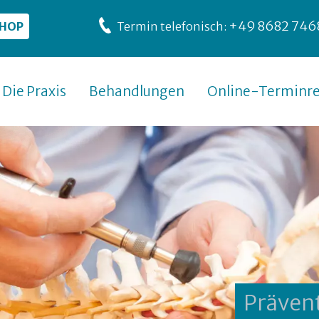
+49 8682 746
SHOP
Termin telefonisch:
Die Praxis
Behandlungen
Online-Terminre
Präven