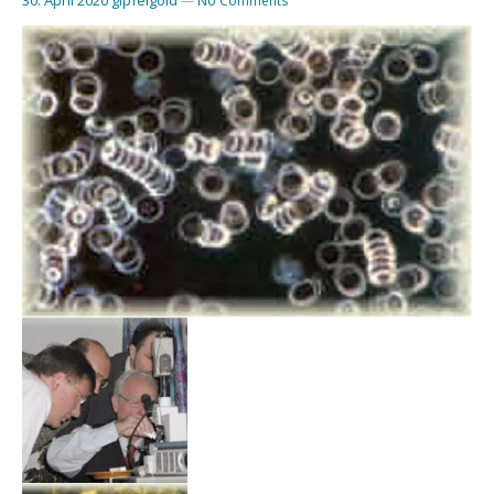
—
No Comments