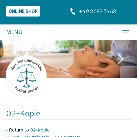
+49 8682 7468
ONLINE SHOP
MENÜ
02-Kopie
‹ Return to
02-Kopie
30. April 2020
gipfelgold