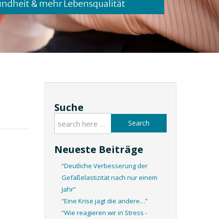
undheit & mehr Lebensqualität
Suche
Search
Neueste Beiträge
“Deutliche Verbesserung der
Gefäßelastizität nach nur einem
Jahr”
“Eine Krise jagt die andere…”
“Wie reagieren wir in Stress -