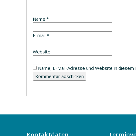
Name
*
E-mail
*
Website
Name, E-Mail-Adresse und Website in diesem 
Kontaktdaten
Terminve