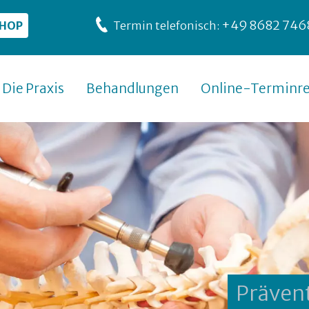
+49 8682 746
SHOP
Termin telefonisch:
Die Praxis
Behandlungen
Online-Terminre
Präven