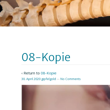
08-Kopie
‹ Return to
08-Kopie
30. April 2020
gipfelgold
—
No Comments