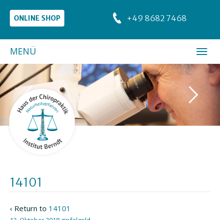
+49 8682 7468
ONLINE SHOP
MENÜ
14101
‹ Return to
14101
12. Oktober 2018
gipfelgold