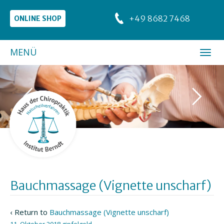
+49 8682 7468
ONLINE SHOP
MENÜ
Bauchmassage (Vignette unscharf)
‹ Return to
Bauchmassage (Vignette unscharf)
11. Oktober 2018
gipfelgold