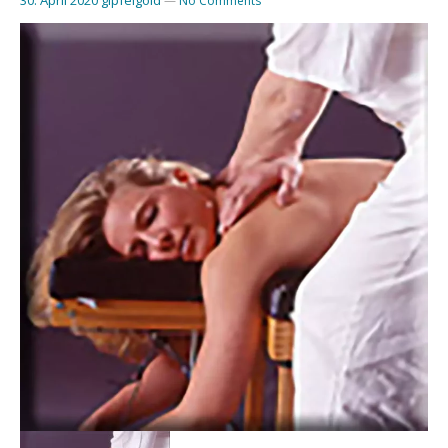
—
No Comments