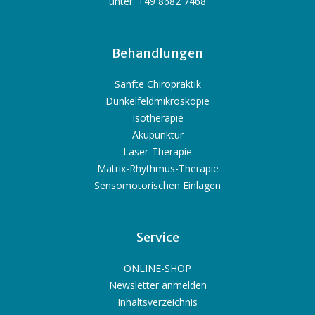
unter: +49 8682 7468
Behandlungen
Sanfte Chiropraktik
Dunkelfeldmikroskopie
Isotherapie
Akupunktur
Laser-Therapie
Matrix-Rhythmus-Therapie
Sensomotorischen Einlagen
Service
ONLINE-SHOP
Newsletter anmelden
Inhaltsverzeichnis