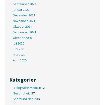
September 2023
Januar 2022
Dezember 2021
November 2021
Oktober 2021
September 2021
Oktober 2020
Juli 2020
Juni 2020
Mai 2020
April 2020
Kategorien
Biologische Medizin
(7)
Gesundheit
(37)
Sport und Natur
(8)