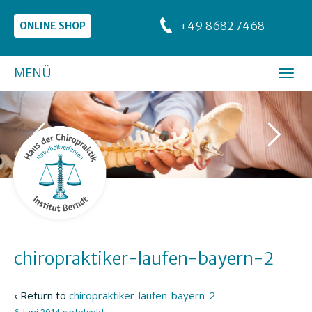
+49 8682 7468
ONLINE SHOP
MENÜ
chiropraktiker-laufen-bayern-2
‹ Return to
chiropraktiker-laufen-bayern-2
6. Juni 2014
gipfelgold