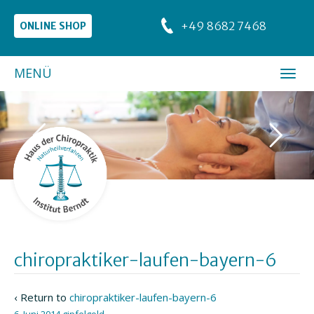
+49 8682 7468
ONLINE SHOP
MENÜ
chiropraktiker-laufen-bayern-6
‹ Return to
chiropraktiker-laufen-bayern-6
6. Juni 2014
gipfelgold