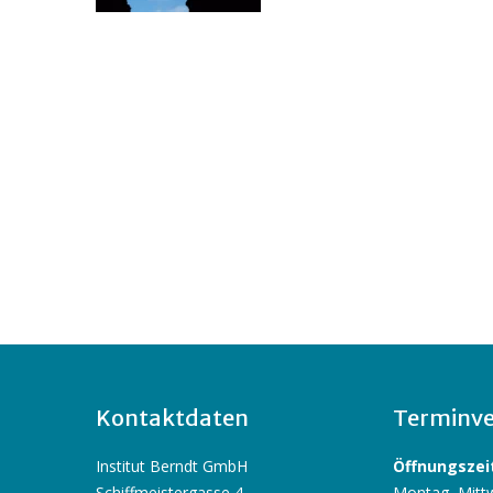
Kontaktdaten
Terminve
Institut Berndt GmbH
Öffnungszeit
Schiffmeistergasse 4
Montag, Mittw