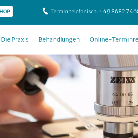
+49 8682 746
SHOP
Termin telefonisch:
Die Praxis
Behandlungen
Online-Terminre