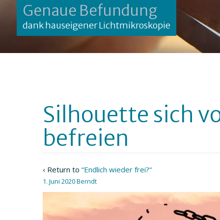
Genaue Befundung
dank hauseigener Lichtmikroskopie
Silhouette sich v
befreien
‹ Return to
“Endlich wieder frei?“
1. Juni 2020
Berndt