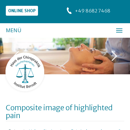
+49 8682 7468
ONLINE SHOP
MENÜ
Composite image of highlighted
pain