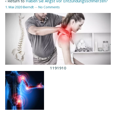
‹ Return to
Haben Sie Angst vor Entzündungsschmerzen?
1. Mai 2020
Berndt
—
No Comments
1191910