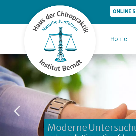
ONLINE 
Home
Moderne Untersuc