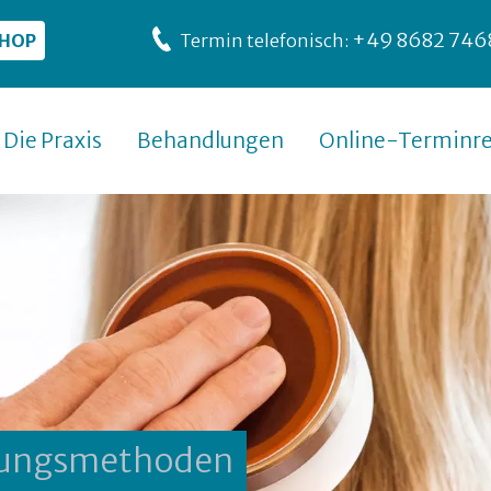
+49 8682 746
SHOP
Termin telefonisch:
Die Praxis
Behandlungen
Online-Terminre
hungsmethoden