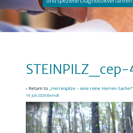
und spezielle Diagnostikverfahren
STEINPILZ_cep
‹ Return to
„Herrenpilze – eine reine Herren-Sache?
19. Juli 2020
Berndt