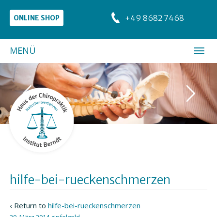
+49 8682 7468
ONLINE SHOP
MENÜ
hilfe-bei-rueckenschmerzen
‹ Return to
hilfe-bei-rueckenschmerzen
20. März 2014
gipfelgold