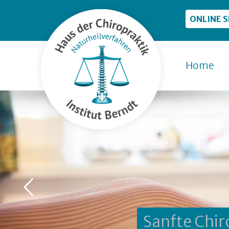
ONLINE 
Home
Sanfte Chir