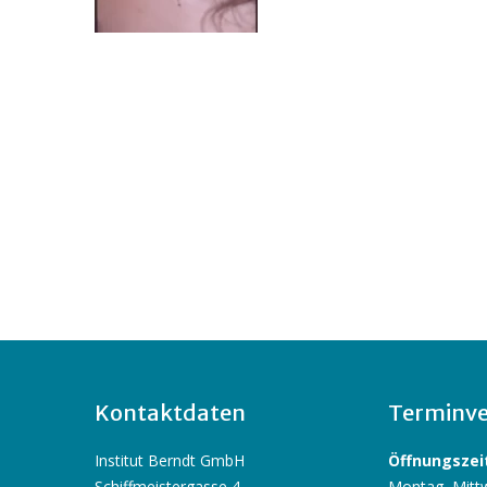
Kontaktdaten
Terminve
Institut Berndt GmbH
Öffnungszeit
Schiffmeistergasse 4
Montag, Mittw