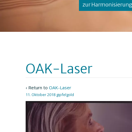
zur Harmonisierun
OAK-Laser
‹ Return to
OAK-Laser
11. Oktober 2018
gipfelgold