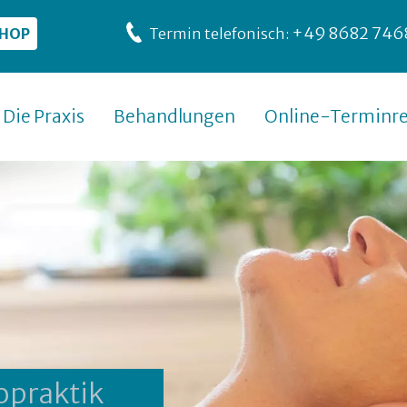
+49 8682 746
SHOP
Termin telefonisch:
Die Praxis
Behandlungen
Online-Terminre
opraktik