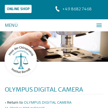
+49 8682 7468
ONLINE SHOP
MENÜ
OLYMPUS DIGITAL CAMERA
‹ Return to
OLYMPUS DIGITAL CAMERA
11. Oktober 2018
gipfelgold