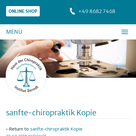
+49 8682 7468
ONLINE SHOP
MENÜ
sanfte-chiropraktik Kopie
‹ Return to
sanfte-chiropraktik Kopie
10. Juli 2018
gipfelgold