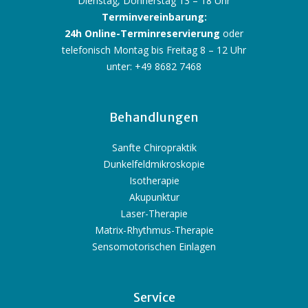
Dienstag, Donnerstag 13 – 18 Uhr
Terminvereinbarung:
24h Online-Terminreservierung
oder
telefonisch Montag bis Freitag 8 – 12 Uhr
unter: +49 8682 7468
Behandlungen
Sanfte Chiropraktik
Dunkelfeldmikroskopie
Isotherapie
Akupunktur
Laser-Therapie
Matrix-Rhythmus-Therapie
Sensomotorischen Einlagen
Service