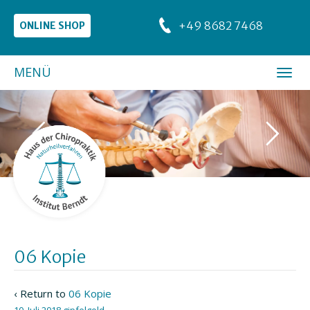
+49 8682 7468
ONLINE SHOP
MENÜ
06 Kopie
‹ Return to
06 Kopie
10. Juli 2018
gipfelgold