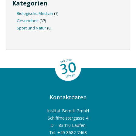
Kategorien
Biologische Medizin
(7)
Gesundheit
(37)
Sport und Natur
(8)
Kontaktdaten
Institut Berndt GmbH
Schiffmeistergasse 4
D – 83410 Laufen
Tel. +49 8682 7468