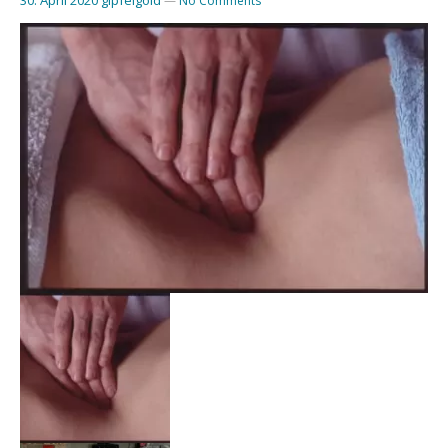
—
No Comments