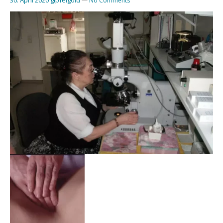
—
No Comments