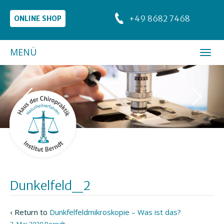
+49 8682 7468
ONLINE SHOP
MENÜ
Dunkelfeld_2
‹ Return to
Dunkfelfeldmikroskopie – Was ist das?
2. Mai 2020
Berndt