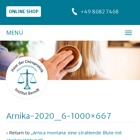
+49 8682 7468
ONLINE SHOP
MENÜ
Arnika-2020_6-1000×667
‹ Return to
„Arnica montana: eine strahlende Blüte mit
starker Wirkung!“