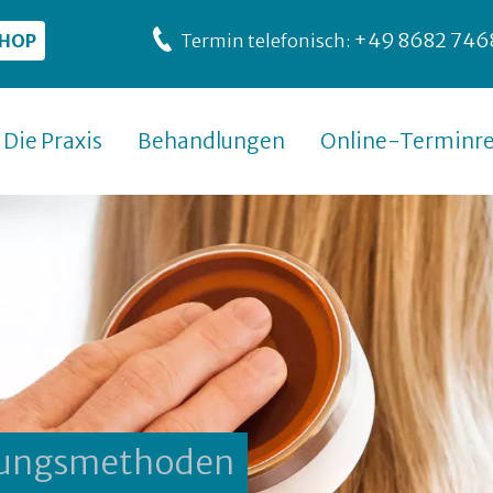
+49 8682 746
SHOP
Termin telefonisch:
Die Praxis
Behandlungen
Online-Terminre
hungsmethoden