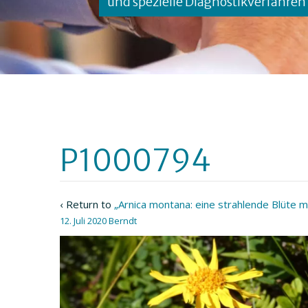
und spezielle Diagnostikverfahren
P1000794
‹ Return to
„Arnica montana: eine strahlende Blüte mi
12. Juli 2020
Berndt