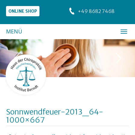
+49 8682 7468
ONLINE SHOP
MENÜ
Sonnwendfeuer-2013_64-
1000×667