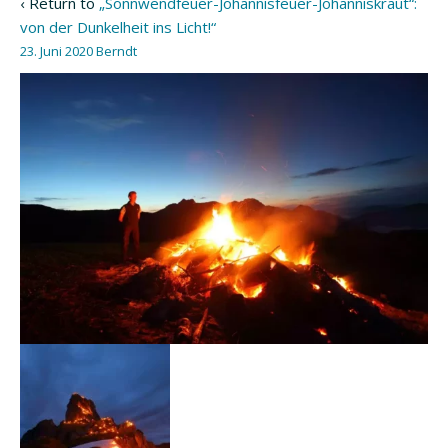
‹ Return to
„Sonnwendfeuer-Johannisfeuer-Johanniskraut“:
von der Dunkelheit ins Licht!“
23. Juni 2020
Berndt