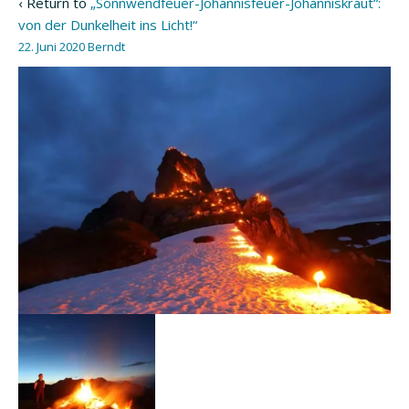
‹ Return to
„Sonnwendfeuer-Johannisfeuer-Johanniskraut“:
von der Dunkelheit ins Licht!“
22. Juni 2020
Berndt