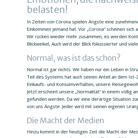
belasten!
In Zeiten von Corona spielen Ängste eine zunehmende 
Einkommen jemand hat. Vor „Corona“ scheinen sich a
Wir rücken wieder mehr zusammen, es werden Konta
Blickwinkel, Auch wird der Blick fokussierter und viel
Normal, was ist das schon?
Normal ist gar nichts. Wir haben nur ein Leben in Stru
Teil des Systems hat auch seinen Anteil an dem Ist-
Einkaufs- und Konsumverhalten, unsere Reisegewohn
Jetzt erscheint unsere „Normalität“ in einem völlig
gefunden werden. Da wir eine derartige Situation zum
von uns Ängste. Jeder wird mit seinen eigenen Uräng
Die Macht der Medien
Hinzu kommt in der heutigen Zeit die Macht der Medi