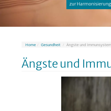
zur Harmonisierun
Home
Gesundheit
Ängste und Immunsyste
Ängste und Imm