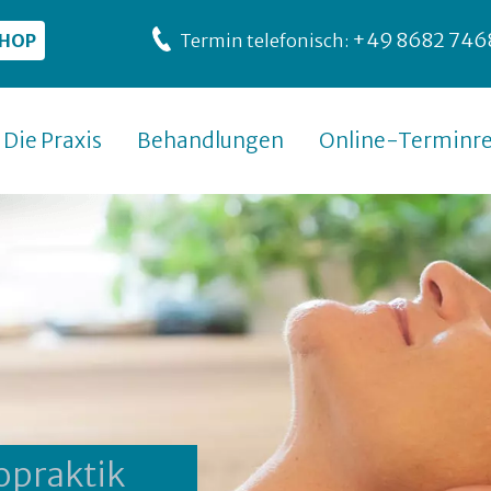
+49 8682 746
SHOP
Termin telefonisch:
Die Praxis
Behandlungen
Online-Terminre
opraktik