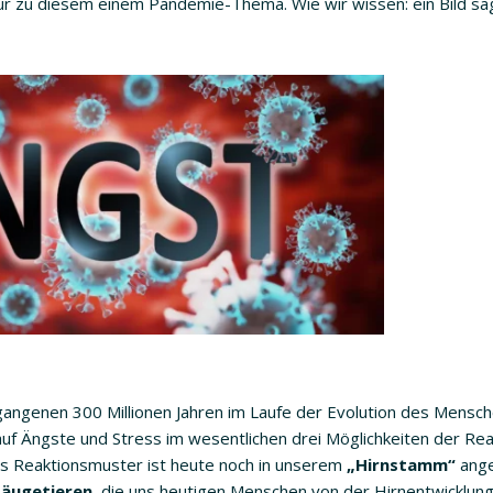
nur zu diesem einem Pandemie-Thema. Wie wir wissen: ein Bild s
angenen 300 Millionen Jahren im Laufe der Evolution des Mensch
uf Ängste und Stress im wesentlichen drei Möglichkeiten der Rea
eses Reaktionsmuster ist heute noch in unserem
„Hirnstamm“
ange
Säugetieren
, die uns heutigen Menschen von der Hirnentwicklun