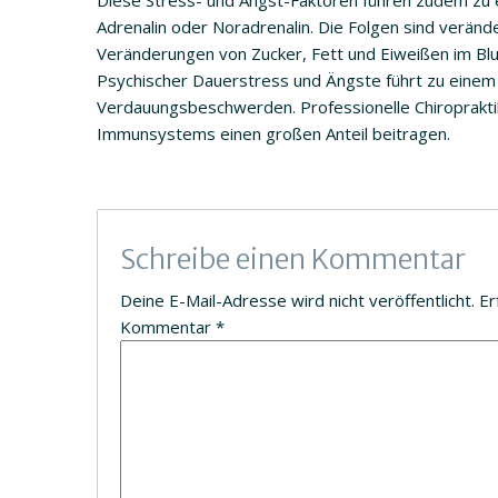
Diese Stress- und Angst-Faktoren führen zudem zu 
Adrenalin oder Noradrenalin. Die Folgen sind verände
Veränderungen von Zucker, Fett und Eiweißen im Blu
Psychischer Dauerstress und Ängste führt zu ein
Verdauungsbeschwerden. Professionelle Chiroprakti
Immunsystems einen großen Anteil beitragen.
Schreibe einen Kommentar
Deine E-Mail-Adresse wird nicht veröffentlicht.
Er
Kommentar
*