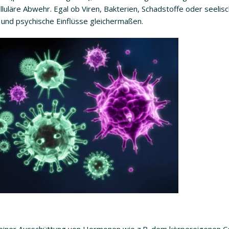
luläre Abwehr. Egal ob Viren, Bakterien, Schadstoffe oder seelis
 und psychische Einflüsse gleichermaßen.