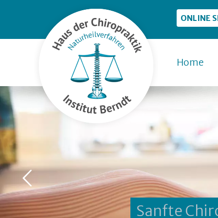
ONLINE 
Home
Sanfte Chir