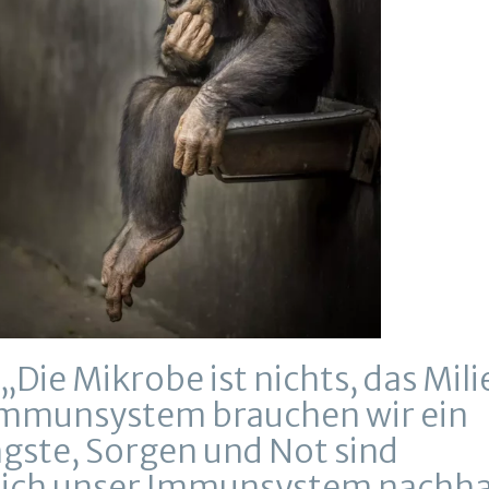
„Die Mikrobe ist nichts, das Mili
es Immunsystem brauchen wir ein
ngste, Sorgen und Not sind
lich unser Immunsystem nachha