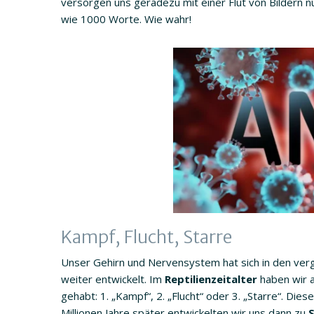
versorgen uns geradezu mit einer Flut von Bildern 
wie 1000 Worte. Wie wahr!
Kampf, Flucht, Starre
Unser Gehirn und Nervensystem hat sich in den verg
weiter entwickelt. Im
Reptilienzeitalter
haben wir a
gehabt: 1. „Kampf“, 2. „Flucht“ oder 3. „Starre“. Di
Millionen Jahre später entwickelten wir uns dann zu