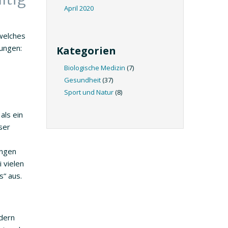
April 2020
 welches
nungen:
Kategorien
Biologische Medizin
(7)
Gesundheit
(37)
Sport und Natur
(8)
als ein
ser
ungen
 vielen
s“ aus.
ndern